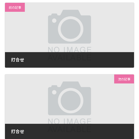
前の記事
打合せ
2026年3月4日
次の記事
打合せ