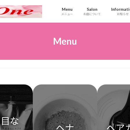
Menu
Salon
Informat
メニュー
お店について
お知らせ
Menu
面目な
ヘナ
ヘア